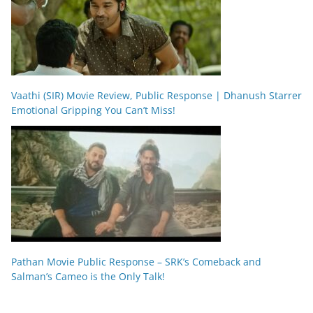
Vaathi (SIR) Movie Review, Public Response | Dhanush Starrer
Emotional Gripping You Can’t Miss!
Pathan Movie Public Response – SRK’s Comeback and
Salman’s Cameo is the Only Talk!