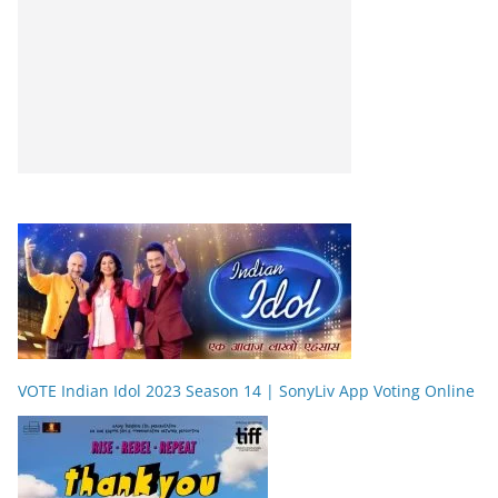
VOTE Indian Idol 2023 Season 14 | SonyLiv App Voting Online