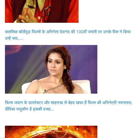
क्लासिक बॉलीवुड फिल्मों के अभिनेता देवानंद की 100वीं जयंती पर उनके फैंस ने किया
उन्हें याद…..
फिल्म जवान के डायरेक्टर और शाहरुख से बेहद खफा हैं फिल्म की अभिनेत्री नयनतारा,
दीपिका पादुकोण है इसकी वजह…