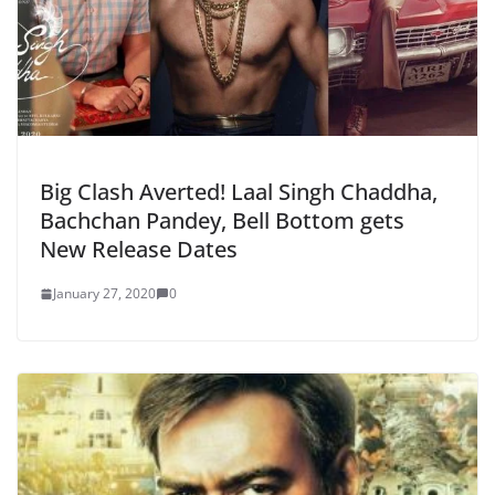
Big Clash Averted! Laal Singh Chaddha,
Bachchan Pandey, Bell Bottom gets
New Release Dates
January 27, 2020
0