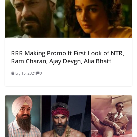
RRR Making Promo ft First Look of NTR,
Ram Charan, Ajay Devgn, Alia Bhatt
July 15, 2021
0