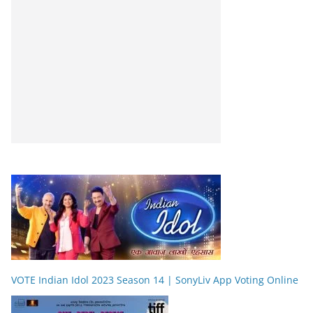
VOTE Indian Idol 2023 Season 14 | SonyLiv App Voting Online