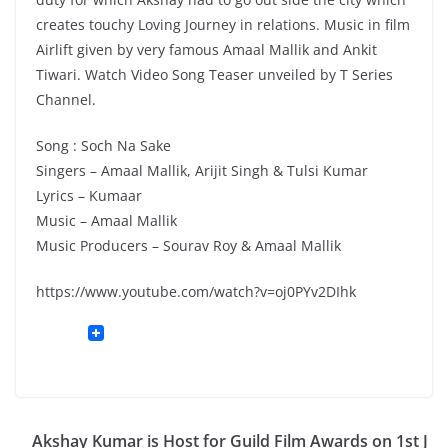
creates touchy Loving Journey in relations. Music in film
Airlift given by very famous Amaal Mallik and Ankit
Tiwari. Watch Video Song Teaser unveiled by T Series
Channel.
Song : Soch Na Sake
Singers – Amaal Mallik, Arijit Singh & Tulsi Kumar
Lyrics – Kumaar
Music – Amaal Mallik
Music Producers – Sourav Roy & Amaal Mallik
https://www.youtube.com/watch?v=oj0PYv2DIhk
Akshay Kumar is Host for Guild Film Awards on 1st J