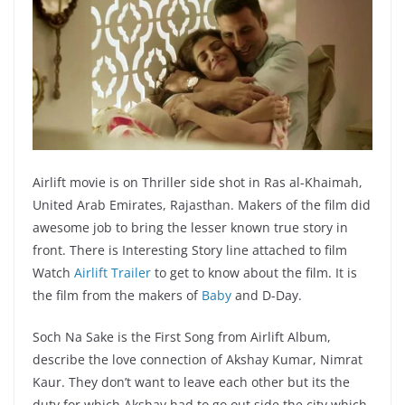
Airlift movie is on Thriller side shot in Ras al-Khaimah,
United Arab Emirates, Rajasthan. Makers of the film did
awesome job to bring the lesser known true story in
front. There is Interesting Story line attached to film
Watch
Airlift Trailer
to get to know about the film. It is
the film from the makers of
Baby
and D-Day.
Soch Na Sake is the First Song from Airlift Album,
describe the love connection of Akshay Kumar, Nimrat
Kaur. They don’t want to leave each other but its the
duty for which Akshay had to go out side the city which