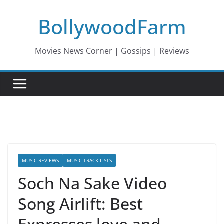
Skip
BollywoodFarm
to
content
Movies News Corner | Gossips | Reviews
MUSIC REVIEWS
MUSIC TRACK LISTS
Soch Na Sake Video
Song Airlift: Best