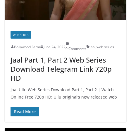
WEB SERIES
Bollywood Farm
June 24, 2022
jaal
,
web series
0 Comments
Jaal Part 1, Part 2 Web Series
Download Telegram Link 720p
HD
Jaal Ullu Web Series Download Part 1, Part 2 | Watch
Online Free 720p HD: Ullu original’s new released web
Read More