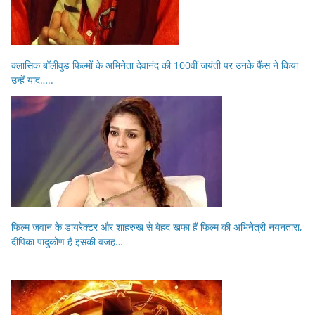
क्लासिक बॉलीवुड फिल्मों के अभिनेता देवानंद की 100वीं जयंती पर उनके फैंस ने किया
उन्हें याद…..
फिल्म जवान के डायरेक्टर और शाहरुख से बेहद खफा हैं फिल्म की अभिनेत्री नयनतारा,
दीपिका पादुकोण है इसकी वजह…