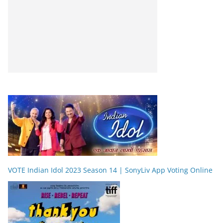
VOTE Indian Idol 2023 Season 14 | SonyLiv App Voting Online