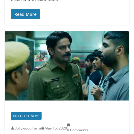
Read More
BOX OFFICE NEWS
Bollywood Farm
May 15, 2020
0 Comments