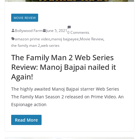
MOVIE REVIEW
Bollywood Farm
June 5, 2021
0 Comments
amazon prime video
,
manoj bajpayee
,
Movie Review
,
the family man 2
,
web series
The Family Man 2 Web Series
Review: Manoj Bajpai nailed it
Again!
The highly awaited Manoj Bajpai starrer Web Series
The Family Man Season 2 released on Prime Video. An
Espionage action
Read More