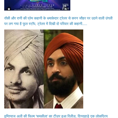
रॉकी और रानी की प्रेम कहानी के धमाकेदार ट्रेलर से करन जौहर पर उठने वाली उंगली
पर लग गया है फुल स्टॉप, ट्रेलर में दिखी दो परिवार की कहानी…..
इम्तियाज अली की फिल्म ‘चमकीला’ का टीज़र हुआ रिलीज़, दिनदहाड़े एक लोकप्रिय