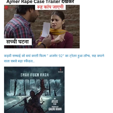
कड़वी सच्चाई को बयां करती फिल्म ” अजमेर 92″ का ट्रेलर हुआ लॉन्च, रूह कपाने
वाला सबसे बड़ा स्कैंडल..