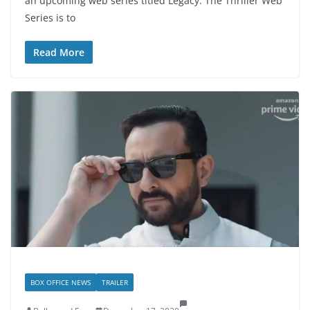
an upcoming web series titled Legacy. The Thriller Web
Series is to
Read More
BOX OFFICE NEWS
TRAILER